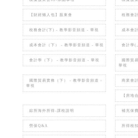
【財經懶人包】股東會
稅務會計
稅務會計(下) - 教學影音頻道 - 華視
成本會計
成本會計（下） - 教學影音頻道 - 華視
會計學(上
會計學（下） - 教學影音頻道 - 華視
國際貿易
華視
國際貿易實務（下） - 教學影音頻道 -
商業會計
華視
【房地
綜所海外所得-課稅說明
補充保
勞保Q&A
所得稅