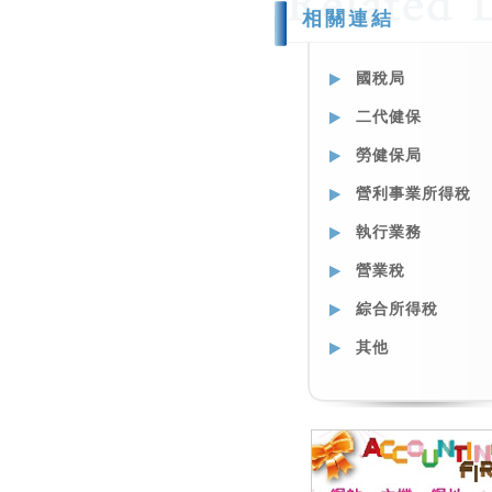
相關連結
國稅局
二代健保
勞健保局
營利事業所得稅
執行業務
營業稅
綜合所得稅
其他