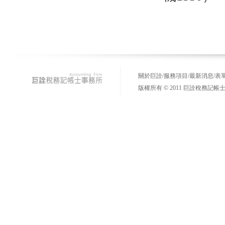
關於巨詮
/
服務項目
/
最新消息
/
表
版權所有 © 2011 巨詮稅務記帳