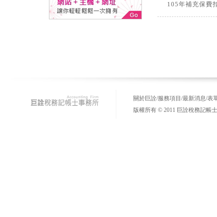
105年補充保費
關於巨詮
/
服務項目
/
最新消息
/
表
版權所有 © 2011 巨詮稅務記帳