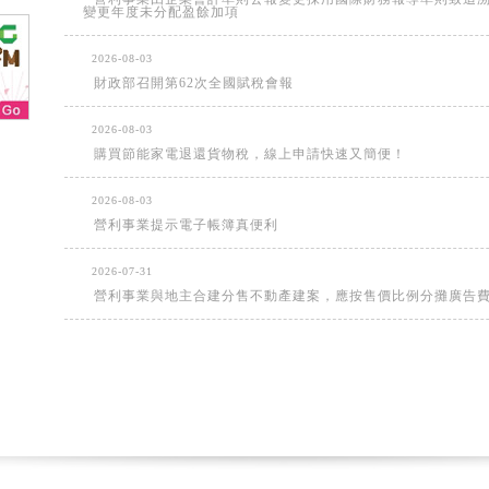
變更年度未分配盈餘加項
2026-08-03
財政部召開第62次全國賦稅會報
2026-08-03
購買節能家電退還貨物稅，線上申請快速又簡便！
2026-08-03
營利事業提示電子帳簿真便利
2026-07-31
營利事業與地主合建分售不動產建案，應按售價比例分攤廣告