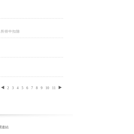
易所得中扣除
2
3
4
5
6
7
8
9
10
11
關連結