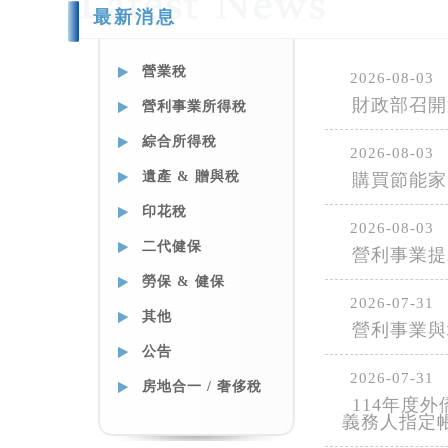
最新消息
營業稅
2026-08-03
財政部召開
營利事業所得稅
綜合所得稅
2026-08-03
遺產 & 贈與稅
購買節能家
印花稅
2026-08-03
二代健保
營利事業提
勞保 & 健保
2026-07-31
其他
營利事業與
公告
2026-07-31
房地合一 / 奢侈稅
114年度
義務人指定