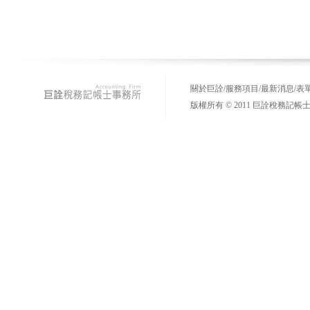
關於巨詮
/
服務項目
/
最新消息
/
表
版權所有 © 2011 巨詮稅務記帳